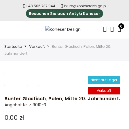
+48 506 737 944
biuro@koneserdesign.pl
Besuchen Sie auch Antyki Koneser
0
Startseite
Verkauft
Bunter Glasfisch, Polen, Mitte 20.
Jahrhundert.
Nicht auf Lager
Verkauft
Bunter Glasfisch, Polen, Mitte 20. Jahrhundert.
Angebot Nr. >
9010-3
0,00 zł