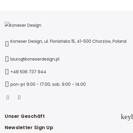
Koneser Design, ul. Floriańska 15, 41-500 Chorzów, Poland
biuro@koneserdesign.pl
+48 506 737 944
pon-pt 9:00 - 17:00, sob. 9:00 - 14:00
Unser Geschäft
key
Newsletter Sign Up