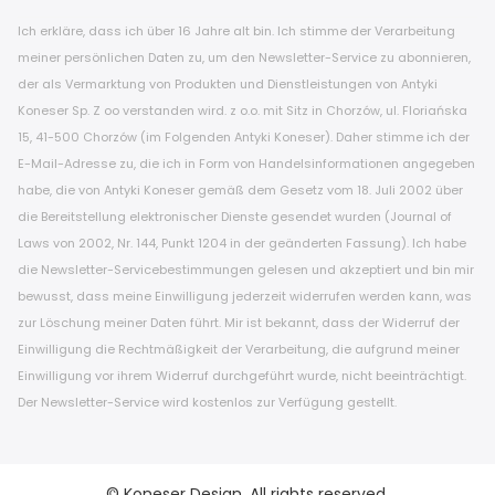
Ich erkläre, dass ich über 16 Jahre alt bin. Ich stimme der Verarbeitung
meiner persönlichen Daten zu, um den Newsletter-Service zu abonnieren,
der als Vermarktung von Produkten und Dienstleistungen von Antyki
Koneser Sp. Z oo verstanden wird. z o.o. mit Sitz in Chorzów, ul. Floriańska
15, 41-500 Chorzów (im Folgenden Antyki Koneser). Daher stimme ich der
E-Mail-Adresse zu, die ich in Form von Handelsinformationen angegeben
habe, die von Antyki Koneser gemäß dem Gesetz vom 18. Juli 2002 über
die Bereitstellung elektronischer Dienste gesendet wurden (Journal of
Laws von 2002, Nr. 144, Punkt 1204 in der geänderten Fassung). Ich habe
die Newsletter-Servicebestimmungen gelesen und akzeptiert und bin mir
bewusst, dass meine Einwilligung jederzeit widerrufen werden kann, was
zur Löschung meiner Daten führt. Mir ist bekannt, dass der Widerruf der
Einwilligung die Rechtmäßigkeit der Verarbeitung, die aufgrund meiner
Einwilligung vor ihrem Widerruf durchgeführt wurde, nicht beeinträchtigt.
Der Newsletter-Service wird kostenlos zur Verfügung gestellt.
© Koneser Design. All rights reserved.