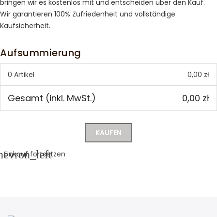
bringen wir es kostenlos mit und entscheiden über den Kauf.
Wir garantieren 100% Zufriedenheit und vollständige
Kaufsicherheit.
Aufsummierung
0 Artikel
0,00 zł
Gesamt (inkl. MwSt.)
0,00 zł
KAUFEN
hevron_left
Einkauf fortsetzen