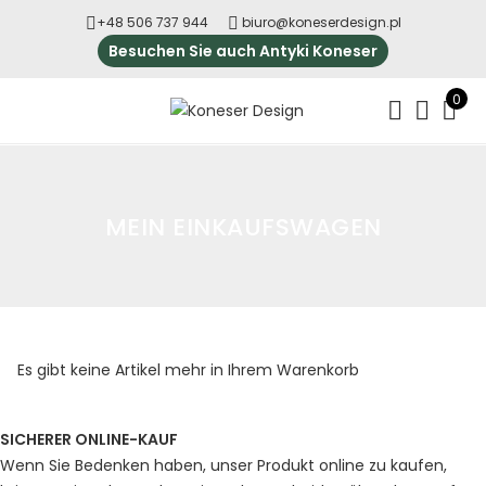
+48 506 737 944
biuro@koneserdesign.pl
Besuchen Sie auch Antyki Koneser
0
MEIN EINKAUFSWAGEN
Es gibt keine Artikel mehr in Ihrem Warenkorb
SICHERER ONLINE-KAUF
Wenn Sie Bedenken haben, unser Produkt online zu kaufen,