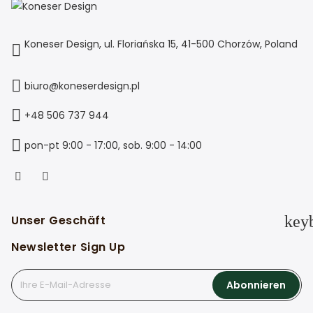
Koneser Design, ul. Floriańska 15, 41-500 Chorzów, Poland
biuro@koneserdesign.pl
+48 506 737 944
pon-pt 9:00 - 17:00, sob. 9:00 - 14:00
Unser Geschäft
key
Newsletter Sign Up