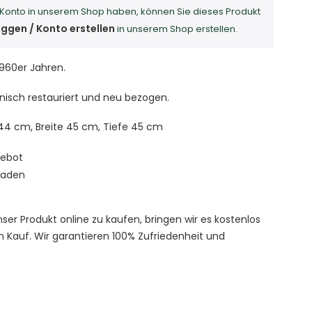
Konto in unserem Shop haben, können Sie dieses Produkt
oggen / Konto erstellen
in unserem Shop erstellen.
960er Jahren.
isch restauriert und neu bezogen.
44 cm, Breite 45 cm, Tiefe 45 cm
gebot
laden
er Produkt online zu kaufen, bringen wir es kostenlos
 Kauf. Wir garantieren 100% Zufriedenheit und