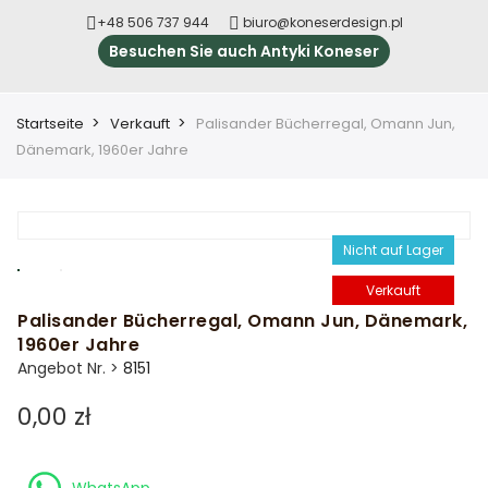
+48 506 737 944
biuro@koneserdesign.pl
Besuchen Sie auch Antyki Koneser
Startseite
Verkauft
Palisander Bücherregal, Omann Jun,
Dänemark, 1960er Jahre
Nicht auf Lager
Verkauft
Palisander Bücherregal, Omann Jun, Dänemark,
1960er Jahre
Angebot Nr. >
8151
0,00 zł