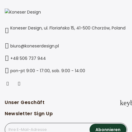
Koneser Design, ul. Floriańska 15, 41-500 Chorzów, Poland
biuro@koneserdesign.pl
+48 506 737 944
pon-pt 9:00 - 17:00, sob. 9:00 - 14:00
Unser Geschäft
key
Newsletter Sign Up